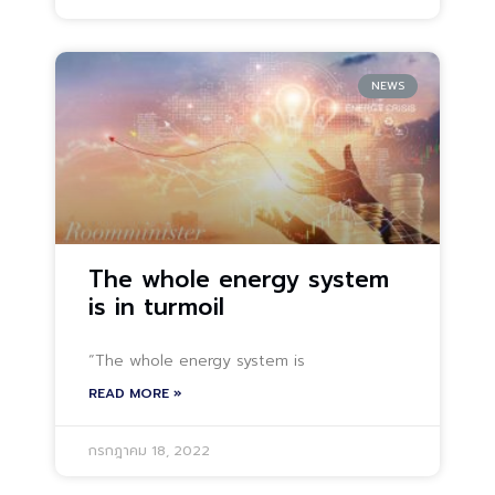
NEWS
The whole energy system
is in turmoil
“The whole energy system is
READ MORE »
กรกฎาคม 18, 2022