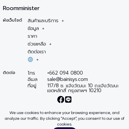
Roomminister
สินค้าและบริการ
ผังเว็บไซต์
ข้อมูล
ราคา
ช่วยเหลือ
ติดต่อเรา
โทร
+662 094 0800
ติดต่อ
อีเมล
sale@bainisys.com
ที่อยู่
117/8 ซ. แจ้งวัฒนะ 10 ถ.แจ้งวัฒนะ
เขตหลักสี่ กรุงเทพฯ 10210
We use cookies to enhance your browsing experience, and
Privacy Policy
Terms of Service
analyze our traffic. By clicking “Accept”, you consent to our use of
Copyright © 2026 Bainisys Co., Ltd
cookies.