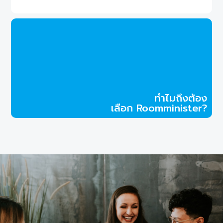
ทำไมถึงต้อง
เลือก Roomminister?